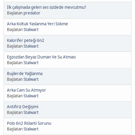
İlk çalışmada gelen ses sizdede mevcutmu?
Başlatan
predator
Arka Koltuk Yaslanma Yeri Sökme
Başlatan
Stalwart
Kalorifer peteği 6n2
Başlatan
Stalwart
Egzozdan Beyaz Duman Ve Su Atması
Başlatan
Stalwart
Bujilerde Yağlanma
Başlatan
Stalwart
Arka Cam Su Atmıyor
Başlatan
Stalwart
Antifiriz Değişimi
Başlatan
Stalwart
Polo 6n2 Rölanti Sorunu
Başlatan
Stalwart