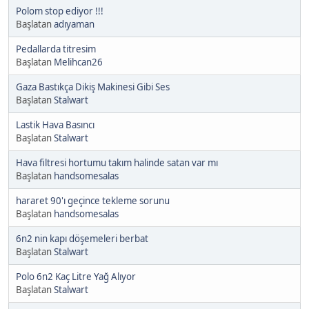
Polom stop ediyor !!!
Başlatan
adıyaman
Pedallarda titresim
Başlatan
Melihcan26
Gaza Bastıkça Dikiş Makinesi Gibi Ses
Başlatan
Stalwart
Lastik Hava Basıncı
Başlatan
Stalwart
Hava filtresi hortumu takım halinde satan var mı
Başlatan
handsomesalas
hararet 90'ı geçince tekleme sorunu
Başlatan
handsomesalas
6n2 nin kapı döşemeleri berbat
Başlatan
Stalwart
Polo 6n2 Kaç Litre Yağ Alıyor
Başlatan
Stalwart