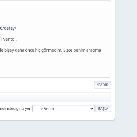
46/detay/
FT Vento..
le bişey daha önce hiç görmedim. Sizce benim aracıma
YAZDIR
mek istediğiniz yer