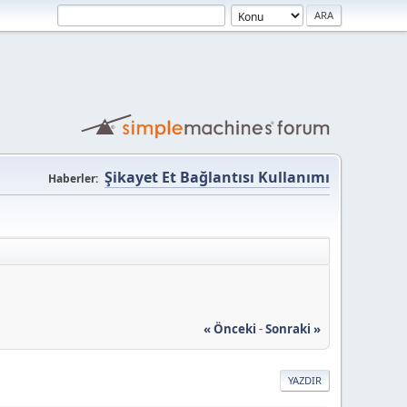
Şikayet Et Bağlantısı Kullanımı
Haberler:
« Önceki
-
Sonraki »
YAZDIR