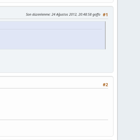
Son düzenlenme
: 24 Ağustos 2012, 20:48:58 goffo
#1
#2