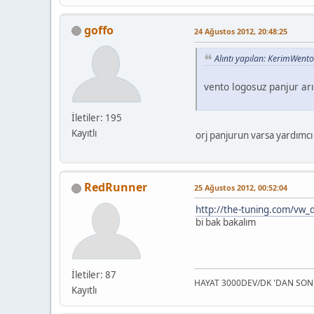
goffo
24 Ağustos 2012, 20:48:25
Alıntı yapılan: KerimWent
vento logosuz panjur ar
İletiler: 195
Kayıtlı
orj panjurun varsa yardımcı
RedRunner
25 Ağustos 2012, 00:52:04
http://the-tuning.com/vw_d
bi bak bakalım
İletiler: 87
HAYAT 3000DEV/DK 'DAN SON
Kayıtlı