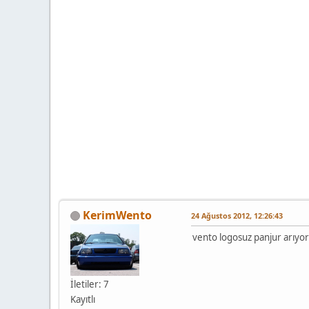
KerimWento
24 Ağustos 2012, 12:26:43
vento logosuz panjur arıyo
İletiler: 7
Kayıtlı