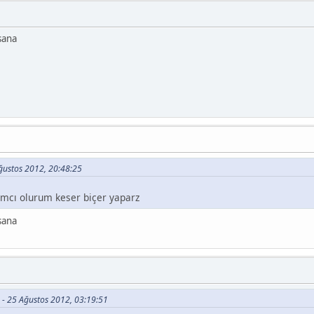
sana
 Ağustos 2012, 20:48:25
ımcı olurum keser biçer yaparz
sana
o - 25 Ağustos 2012, 03:19:51