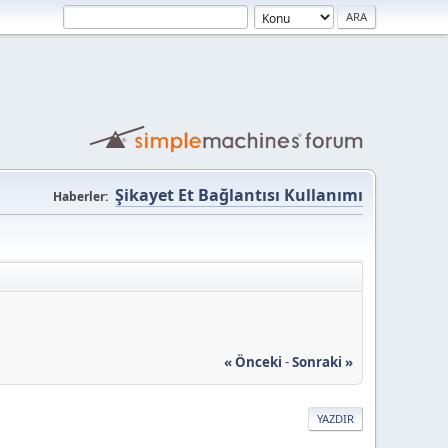
Şikayet Et Bağlantısı Kullanımı
Haberler:
« Önceki
-
Sonraki »
YAZDIR