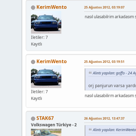
KerimWento
25 Ağustos 2012, 03:19:07
nasıl ulasabilrim arkadasım 
İletiler: 7
Kayıtlı
KerimWento
25 Ağustos 2012, 03:19:51
Alıntı yapılan: goffo - 24
orj panjurun varsa yard
İletiler: 7
nasıl ulasabilirm arkadasım 
Kayıtlı
STAK67
26 Ağustos 2012, 13:47:37
Volkswagen Türkiye - 2
Alıntı yapılan: KerimWent