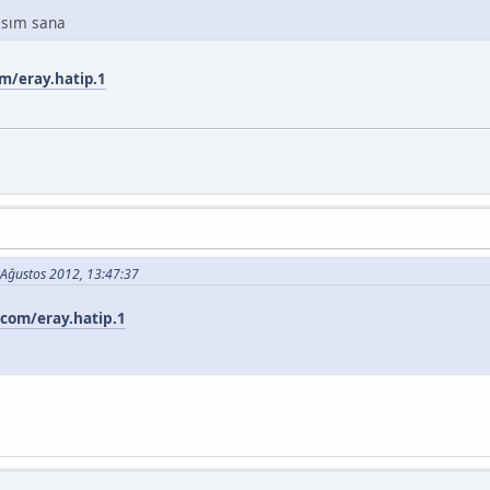
asım sana
m/eray.hatip.1
6 Ağustos 2012, 13:47:37
com/eray.hatip.1