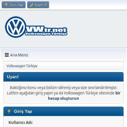
Giriş Yap
Kayıt Ol
Ana Menü
Volkswagen Türkiye
Uyarı!
Baktığınız konu veya bölüm silinmiş veya size sınırlandırılmıştır.
Lütfen aşağıdan giriş yapın ya da Volkswagen Türkiye sitesinde
bir
hesap oluşturun
Giriş Yap
Kullanıcı Adı: